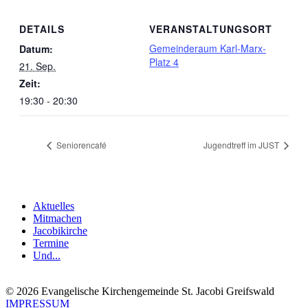
DETAILS
VERANSTALTUNGSORT
Gemeinderaum Karl-Marx-
Datum:
Platz 4
21. Sep.
Zeit:
19:30 - 20:30
Seniorencafé
Jugendtreff im JUST
Aktuelles
Mitmachen
Jacobikirche
Termine
Und...
© 2026 Evangelische Kirchengemeinde St. Jacobi Greifswald
IMPRESSUM