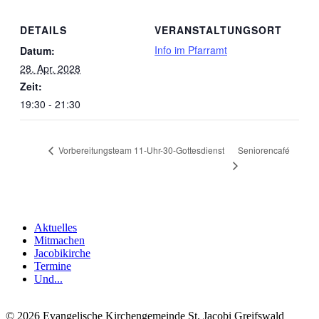
DETAILS
VERANSTALTUNGSORT
Info im Pfarramt
Datum:
28. Apr. 2028
Zeit:
19:30 - 21:30
Seniorencafé
Vorbereitungsteam 11-Uhr-30-Gottesdienst
Aktuelles
Mitmachen
Jacobikirche
Termine
Und...
© 2026 Evangelische Kirchengemeinde St. Jacobi Greifswald