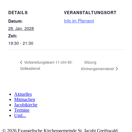
DETAILS
VERANSTALTUNGSORT
Info im Pfarramt
Datum:
28. Jan. 2028
Zeit:
19:30 - 21:30
Sitzung
Vorbereitungsteam 11-Uhr-30-
Gottesdienst
Kirchengemeinderat
Aktuelles
Mitmachen
Jacobikirche
Termine
Und...
© 2026 Evangelische Kirchengemeinde St. Jacobi Greifswald