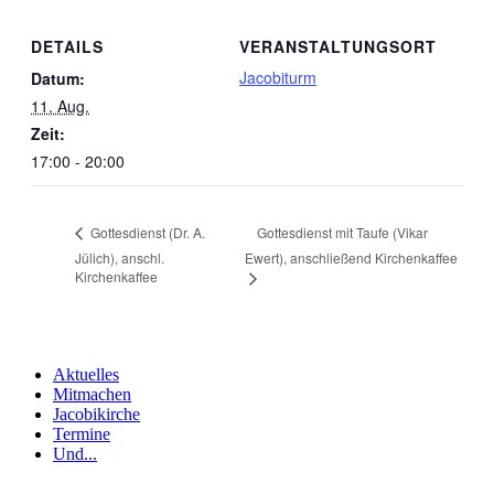
DETAILS
VERANSTALTUNGSORT
Jacobiturm
Datum:
11. Aug.
Zeit:
17:00 - 20:00
Gottesdienst mit Taufe (Vikar
Gottesdienst (Dr. A.
Jülich), anschl.
Ewert), anschließend Kirchenkaffee
Kirchenkaffee
Aktuelles
Mitmachen
Jacobikirche
Termine
Und...