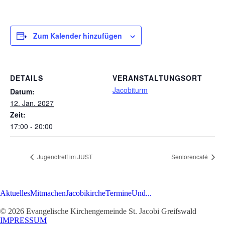
Zum Kalender hinzufügen
DETAILS
VERANSTALTUNGSORT
Jacobiturm
Datum:
12. Jan. 2027
Zeit:
17:00 - 20:00
Jugendtreff im JUST
Seniorencafé
Aktuelles
Mitmachen
Jacobikirche
Termine
Und...
© 2026 Evangelische Kirchengemeinde St. Jacobi Greifswald
IMPRESSUM