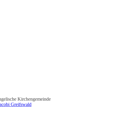
gelische Kirchengemeinde
Jacobi Greifswald