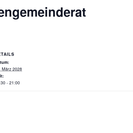
hengemeinderat
ETAILS
tum:
. März 2028
it:
:30 - 21:00