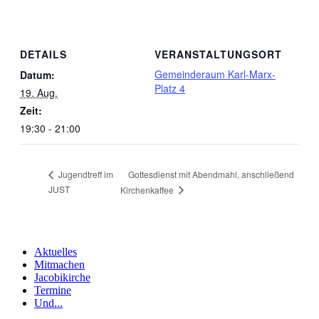
DETAILS
VERANSTALTUNGSORT
Gemeinderaum Karl-Marx-
Datum:
Platz 4
19. Aug.
Zeit:
19:30 - 21:00
Gottesdienst mit Abendmahl, anschließend
Jugendtreff im
JUST
Kirchenkaffee
Aktuelles
Mitmachen
Jacobikirche
Termine
Und...