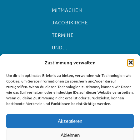
MITMACHEN
JACOBIKIRCHE
TERMINE
UND...
Zustimmung verwalten
Um dir ein optimales Erlebnis zu bieten, verwenden wir Technologien wie
Cookies, um Geräteinformationen zu speichern und/oder darauf
zuzugreifen. Wenn du diesen Technologien zustimmst, können wir Daten
wie das Surfverhalten oder eindeutige IDs auf dieser Website verarbeiten.
Wenn du deine Zustimmung nicht erteilst oder zurückziehst, können
bestimmte Merkmale und Funktionen beeinträchtigt werden.
© 2026 Evangelische Kirchengemeinde St.
Jacobi Greifswald
Akzeptieren
IMPRESSUM
Ablehnen