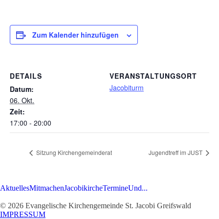
Zum Kalender hinzufügen
DETAILS
VERANSTALTUNGSORT
Jacobiturm
Datum:
06. Okt.
Zeit:
17:00 - 20:00
Sitzung Kirchengemeinderat
Jugendtreff im JUST
Aktuelles
Mitmachen
Jacobikirche
Termine
Und...
© 2026 Evangelische Kirchengemeinde St. Jacobi Greifswald
IMPRESSUM