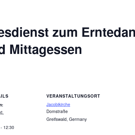
esdienst zum Erntedan
 Mittagessen
ILS
VERANSTALTUNGSORT
Jacobikirche
m:
Domstraße
t.
Greifswald
,
Germany
 - 12:30