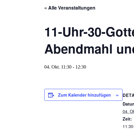
« Alle Veranstaltungen
11-Uhr-30-Gott
Abendmahl und
04. Okt. 11:30
-
12:30
Zum Kalender hinzufügen
DETA
Datu
04. Ok
Zeit:
11:30